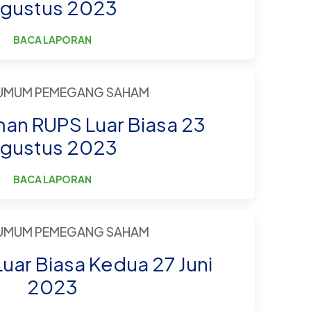
gustus 2023
BACA LAPORAN
 UMUM PEMEGANG SAHAM
n RUPS Luar Biasa 23
gustus 2023
BACA LAPORAN
 UMUM PEMEGANG SAHAM
Luar Biasa Kedua 27 Juni
2023