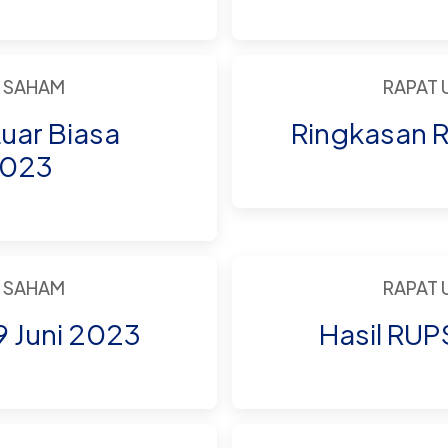
 SAHAM
RAPAT
uar Biasa
Ringkasan R
2023
 SAHAM
RAPAT
9 Juni 2023
Hasil RUP