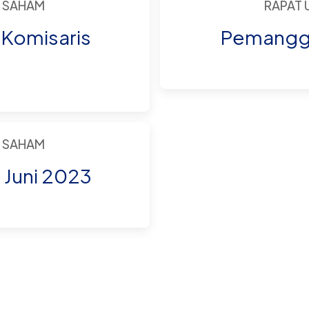
 SAHAM
RAPAT
Komisaris
Pemanggi
 SAHAM
Juni 2023