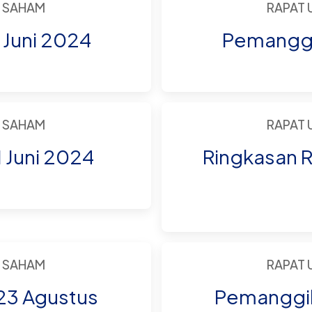
 SAHAM
RAPAT
 Juni 2024
Pemanggil
 SAHAM
RAPAT
Juni 2024
Ringkasan R
 SAHAM
RAPAT
 23 Agustus
Pemanggil