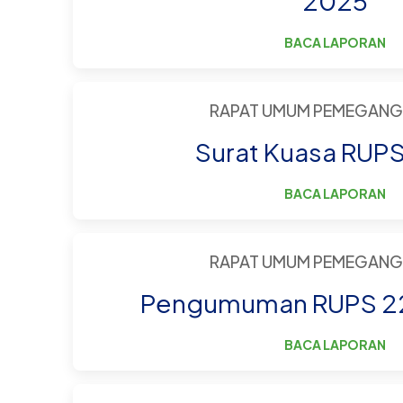
2025
BACA LAPORAN
RAPAT UMUM PEMEGANG
Surat Kuasa RUP
BACA LAPORAN
RAPAT UMUM PEMEGANG
Pengumuman RUPS 22
BACA LAPORAN