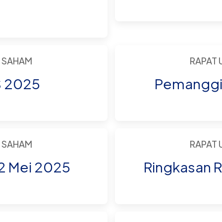
 SAHAM
RAPAT
S 2025
Pemanggil
 SAHAM
RAPAT
 Mei 2025
Ringkasan R