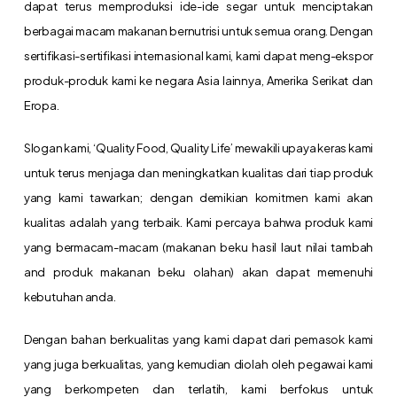
dapat terus memproduksi ide-ide segar untuk menciptakan
berbagai macam makanan bernutrisi untuk semua orang. Dengan
sertifikasi-sertifikasi internasional kami, kami dapat meng-ekspor
produk-produk kami ke negara Asia lainnya, Amerika Serikat dan
Eropa.
Slogan kami, ‘Quality Food, Quality Life’ mewakili upaya keras kami
untuk terus menjaga dan meningkatkan kualitas dari tiap produk
yang kami tawarkan; dengan demikian komitmen kami akan
kualitas adalah yang terbaik. Kami percaya bahwa produk kami
yang bermacam-macam (makanan beku hasil laut nilai tambah
and produk makanan beku olahan) akan dapat memenuhi
kebutuhan anda.
Dengan bahan berkualitas yang kami dapat dari pemasok kami
yang juga berkualitas, yang kemudian diolah oleh pegawai kami
yang berkompeten dan terlatih, kami berfokus untuk