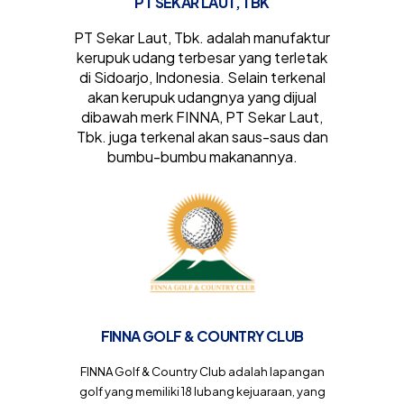
PT SEKAR LAUT, TBK
PT Sekar Laut, Tbk. adalah manufaktur
kerupuk udang terbesar yang terletak
di Sidoarjo, Indonesia. Selain terkenal
akan kerupuk udangnya yang dijual
dibawah merk FINNA, PT Sekar Laut,
Tbk. juga terkenal akan saus-saus dan
bumbu-bumbu makanannya.
FINNA GOLF & COUNTRY CLUB
FINNA Golf & Country Club adalah lapangan
golf yang memiliki 18 lubang kejuaraan, yang